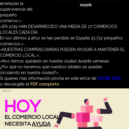
amenazan la
supervivencia del
pequeño
comercio.»…
«EN 2019 HAN DESAPARECIDO UNA MEDIA DE 27 COMERCIOS
LOCALES CADA DÍA.
En los últimos 4 años se han perdido en España 33.732
pequeños
comercios.»…
«NUESTRAS COMPRAS DIARIAS PUEDEN AYUDAR
A MANTENER EL
COMERCIO LOCAL.»…
«Nos hemos quedado en nuestra ciudad durante semanas.
¿Por qué no hacemos que nuestros billetes se queden
circulando en nuestra ciudad?»…
Si quieres más información pincha en este enlce de
UATAE.ORG
o descárgate el
PDF completo