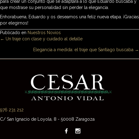
para crear un conjunto que se adaptara a lo que Eduardo buscaba y
que mostrase su personalidad sin perder la elegancia.
Enhorabuena, Eduardo y os deseamos una feliz nueva etapa. ¡Gracias
por elegirnos!
Publicado en
Nuestros Novios
Posts
← Un traje con clase y cuidado al detalle
Elegancia a medida: el traje que Santiago buscaba →
navigation
976 231 212
C/ San Ignacio de Loyola, 8 - 50008 Zaragoza