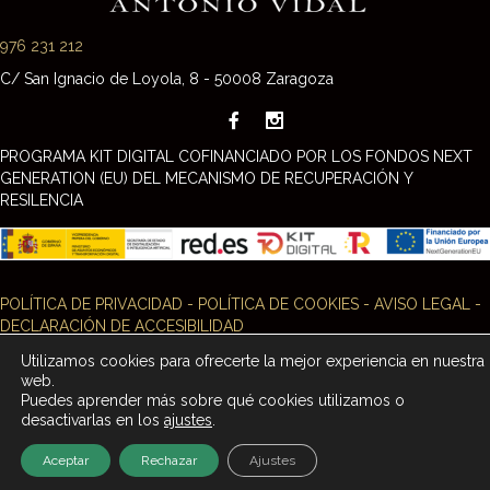
976 231 212
C/ San Ignacio de Loyola, 8 - 50008 Zaragoza
PROGRAMA KIT DIGITAL COFINANCIADO POR LOS FONDOS NEXT
GENERATION (EU) DEL MECANISMO DE RECUPERACIÓN Y
RESILENCIA
POLÍTICA DE PRIVACIDAD
-
POLÍTICA DE COOKIES
-
AVISO LEGAL
-
DECLARACIÓN DE ACCESIBILIDAD
Utilizamos cookies para ofrecerte la mejor experiencia en nuestra
web.
Puedes aprender más sobre qué cookies utilizamos o
desactivarlas en los
ajustes
.
Aceptar
Rechazar
Ajustes