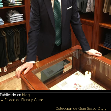
Publicado en
blog
Posts
← Enlace de Elena y Cesar
Colección de Gran Sasso Cityfy →