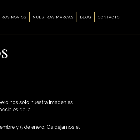
TROS NOVIOS
NUESTRAS MARCAS
BLOG
CONTACTO
os
pero nos solo nuestra imagen es
eciales de la
iembre y 5 de enero. Os dejamos el