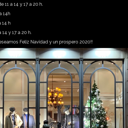
 11 a 14 y 17 a 20 h.
a 14h
a 14 h
 14 y 17 a 20 h.
eseamos Feliz Navidad y un prospero 2020!!