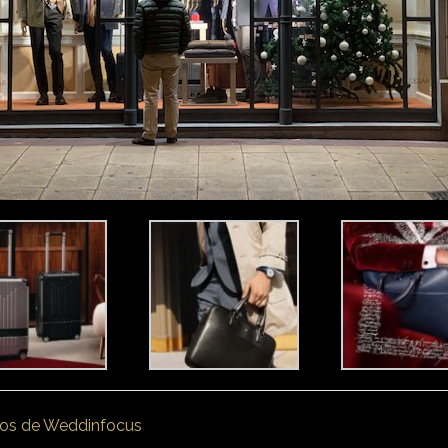
otos de Weddinfocus