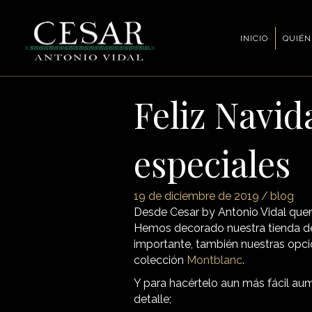
INICIO
QUIÉN
Feliz Navid
especiales
19 de diciembre de 2019
/
blog
Desde Cesar by Antonio Vidal que
Hemos decorado nuestra tienda de 
importante, también nuestras opci
colección
Montblanc
.
Y para hacértelo aun más fácil au
detalle;