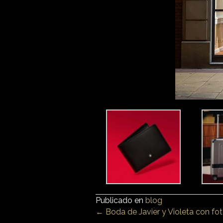
Publicado en
blog
Posts
← Boda de Javier y Violeta con f