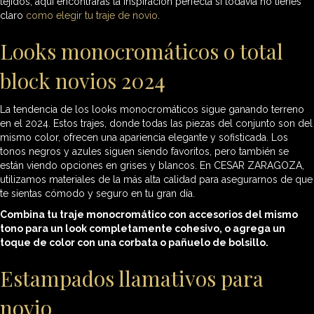
tejidos, aquí encontrarás la inspiración perfecta si todavía no tienes
claro
como elegir tu traje de novio
.
Looks monocromáticos o total
block novios 2024
La tendencia de los looks monocromáticos sigue ganando terreno
en el 2024. Estos trajes, donde todas las piezas del conjunto son del
mismo color, ofrecen una apariencia elegante y sofisticada. Los
tonos negros y azules siguen siendo favoritos, pero también se
están viendo opciones en grises y blancos. En CESAR ZARAGOZA,
utilizamos materiales de la más alta calidad para asegurarnos de que
te sientas cómodo y seguro en tu gran día.
Combina tu traje monocromático con accesorios del mismo
tono para un look completamente cohesivo, o agrega un
toque de color con una corbata o pañuelo de bolsillo.
Estampados llamativos para
novio