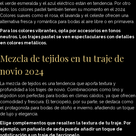
el verde esmeralda y el azul eléctrico están en tendencia. Por otro
lado, los colores pastel también tienen su momento en el 2024.
Colores suaves como el rosa, el lavanda y el celeste ofrecen una
alternativa fresca y romántica para bodas al aire libre o en primavera.
Para los colores vibrantes, opta por accesorios en tonos
neutros. Los trajes pastel se ven espectaculares con detalles
en colores metálicos.
Mezcla de tejidos en tu traje de
novio 2024
La mezcla de tejidos es una tendencia que aporta textura y
profundidad a los trajes de novio. Combinaciones como lino y
algodón son perfectas para bodas en climas cálidos, ya que ofrecen
comodidad y frescura. El terciopelo, por su parte, se destaca como
el protagonista para bodas de otoño e invierno, añadiendo un toque
de lujo y elegancia.
Elige complementos que resalten la textura de tu traje. Por
ejemplo, un pañuelo de seda puede añadir un toque de
sofisticación a un traje de terciopelo.