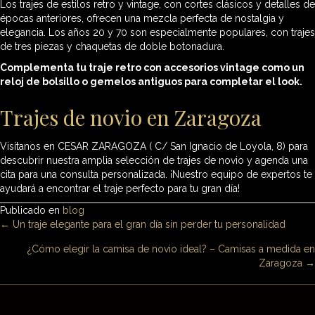
Los trajes de estilos retro y vintage, con cortes clásicos y detalles de
épocas anteriores, ofrecen una mezcla perfecta de nostalgia y
elegancia. Los años 20 y 70 son especialmente populares, con trajes
de tres piezas y chaquetas de doble botonadura.
Complementa tu traje retro con accesorios vintage como un
reloj de bolsillo o gemelos antiguos para completar el look.
Trajes de novio en Zaragoza
Visítanos en CESAR ZARAGOZA ( C/ San Ignacio de Loyola, 8) para
descubrir nuestra amplia selección de trajes de novio y agenda una
cita para una consulta personalizada. ¡Nuestro equipo de expertos te
ayudará a encontrar el traje perfecto para tu gran día!
Publicado en
blog
Posts
← Un traje elegante para el gran día sin perder tu personalidad
¿Cómo elegir la camisa de novio ideal? – Camisas a medida en
navigation
Zaragoza →