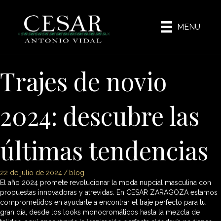
MENU
Trajes de novio
2024: descubre las
últimas tendencias
22 de julio de 2024
/
blog
El año 2024 promete revolucionar la moda nupcial masculina con
propuestas innovadoras y atrevidas. En CESAR ZARAGOZA estamos
comprometidos en ayudarte a encontrar el traje perfecto para tu
gran día, desde los looks monocromáticos hasta la mezcla de