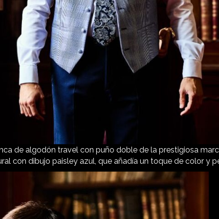
nca de algodón travel con puño doble de la prestigiosa marc
ural con dibujo paisley azul, que añadía un toque de color y p