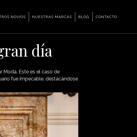
TROS NOVIOS
NUESTRAS MARCAS
BLOG
CONTACTO
gran día
ar Moda. Este es el caso de
stuario fue impecable, destacándose