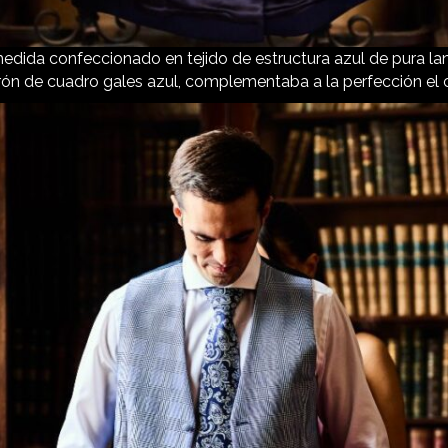
dida confeccionado en tejido de estructura azul de pura lana
rón de cuadro gales azul, complementaba a la perfección el