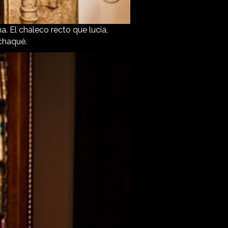
. El chaleco recto que lucía,
 chaqué.