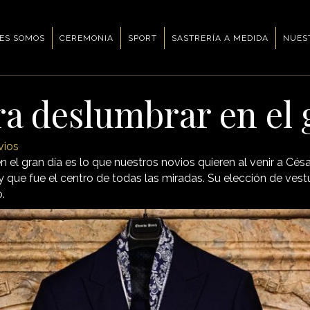
ES SOMOS
CEREMONIA
SPORT
SASTRERÍA A MEDIDA
NUES
ra deslumbrar en el 
vios
 el gran día es lo que nuestros novios quieren al venir a Cés
y que fue el centro de todas las miradas. Su elección de ve
.