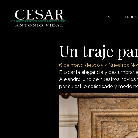
INICIO
QUIÉN
Un traje pa
6 de mayo de 2025
/
Nuestros No
Buscar la elegancia y deslumbrar en
Alejandro, uno de nuestros novios 
por su estilo sofisticado y moderno