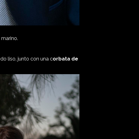
 marino.
do liso, junto con una c
orbata de