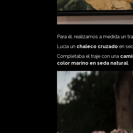
Para él, realizamos a medida un tr
Lucía un
chaleco cruzado
en sed
Completaba el traje con una
camis
color marino en seda natural
.