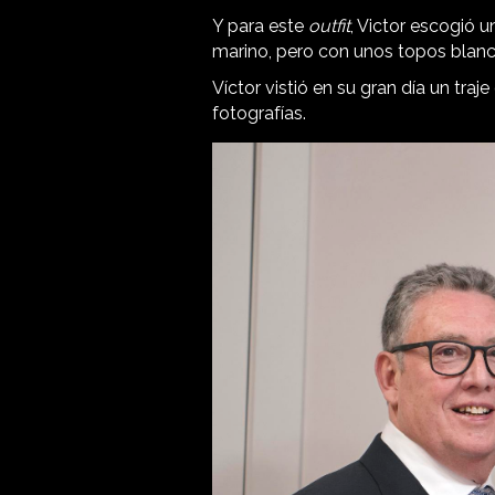
Y para este
outfit
, Victor escogió 
marino, pero con unos topos blanc
Víctor vistió en su gran día un tr
fotografías.