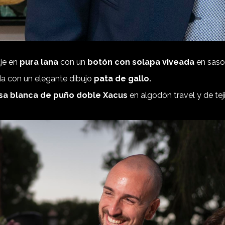
aje en
pura lana
con un
botón con solapa
viveada
en saso
a con un elegante dibujo
pata de gallo.
a blanca de puño doble Xacus
en algodón travel y de teji