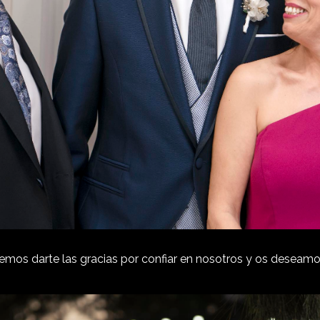
os darte las gracias por confiar en nosotros y os deseamo