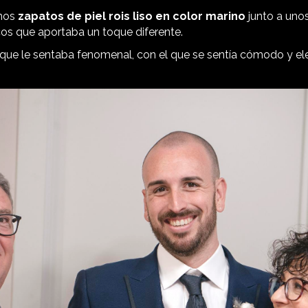
unos
zapatos de piel rois liso en color marino
junto a uno
os que aportaba un toque diferente.
aje que le sentaba fenomenal, con el que se sentía cómodo y e