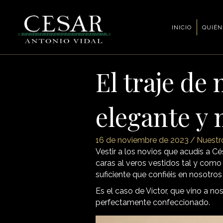
INICIO
QUIÉN
El traje de
elegante y
16 de noviembre de 2023
/
Nuestr
Vestir a los novios que acudís a Cé
caras al veros vestidos tal y com
suficiente que confiéis en nosotros
Es el caso de Víctor, que vino a n
perfectamente confeccionado.