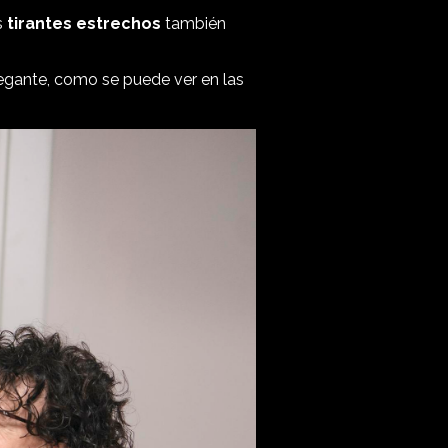
s
tirantes estrechos
también
legante, como se puede ver en las